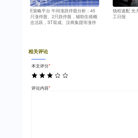
E策略平台 午间涨跌停股分析：45
钱程速配 光
只涨停股、2只跌停股，辅助生殖概
工日报
念活跃，ST双成、汉商集团等涨停
相关评论
本文评分
*
评论内容
*