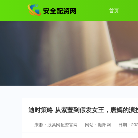
首页
迪时策略 从紫萱到假发女王，唐嫣的演
来源：股巢网配资官网
网站：顺阳网
日期：2026-