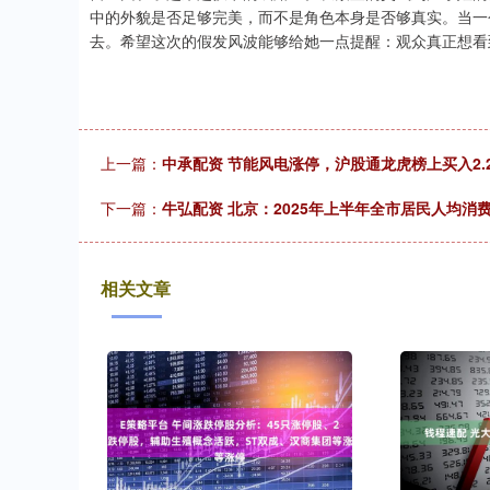
中的外貌是否足够完美，而不是角色本身是否够真实。当一
去。希望这次的假发风波能够给她一点提醒：观众真正想看
上一篇：
中承配资 节能风电涨停，沪股通龙虎榜上买入2.2
下一篇：
牛弘配资 北京：2025年上半年全市居民人均消
相关文章