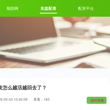
顺阳网
实盘配资
配资平台
技怎么越活越回去了？
05-03 10:40:09
查看：183
迪时策略