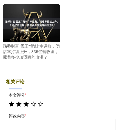
涵乔财富 雪王“背刺”幸运咖，闭
店率持续上升，335亿营收里，
藏着多少加盟商的血泪？
相关评论
本文评分
*
评论内容
*