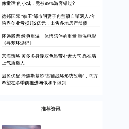
像童话”的小城，竟被99%游客错过?
德邦国际 “拳王”邹市明妻子冉莹颖自曝两人7年
跨界创业亏损超2亿元，出售多地房产偿债
怀远股票 经典重温｜体悟陪伴的重量 重温电影
《寻梦环游记》
京海策略 黄多多身穿灰色吊带朴素大气 靠在墙
上气质迷人
启盈优配 泽连斯基称“基辅战略形势改善”，乌方
希望在冬季前推进与俄和平谈判
推荐资讯