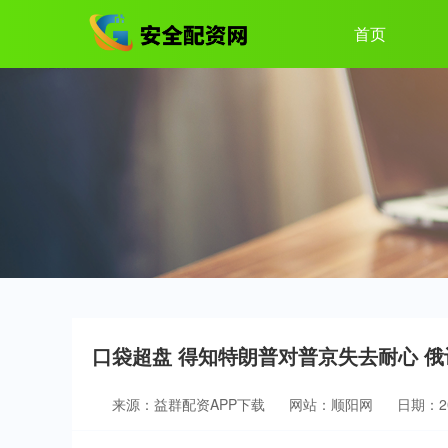
首页
口袋超盘 得知特朗普对普京失去耐心 
来源：益群配资APP下载
网站：顺阳网
日期：202