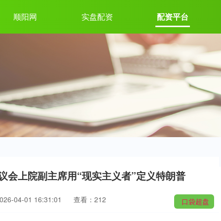
顺阳网
实盘配资
配资平台
俄议会上院副主席用“现实主义者”定义特朗普
6-04-01 16:31:01
查看：212
口袋超盘