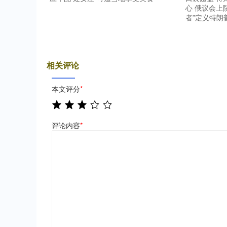
心 俄议会上
者”定义特朗
相关评论
本文评分
*
评论内容
*