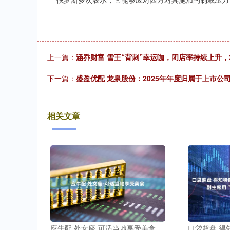
上一篇：
涵乔财富 雪王“背刺”幸运咖，闭店率持续上升，
下一篇：
盛盈优配 龙泉股份：2025年年度归属于上市公司股
相关文章
应牛配 处女座-可适当地享受美食
口袋超盘 得