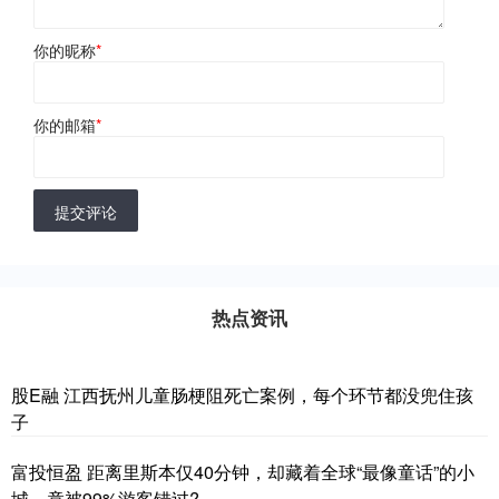
你的昵称
*
你的邮箱
*
提交评论
热点资讯
股E融 江西抚州儿童肠梗阻死亡案例，每个环节都没兜住孩
子
富投恒盈 距离里斯本仅40分钟，却藏着全球“最像童话”的小
城，竟被99%游客错过?