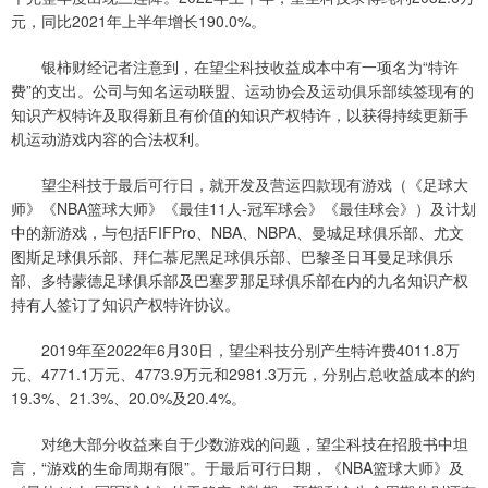
元，同比2021年上半年增长190.0%。
银柿财经记者注意到，在望尘科技收益成本中有一项名为“特许
费”的支出。公司与知名运动联盟、运动协会及运动俱乐部续签现有的
知识产权特许及取得新且有价值的知识产权特许，以获得持续更新手
机运动游戏内容的合法权利。
望尘科技于最后可行日，就开发及营运四款现有游戏（《足球大
师》《NBA篮球大师》《最佳11人-冠军球会》《最佳球会》）及计划
中的新游戏，与包括FIFPro、NBA、NBPA、曼城足球俱乐部、尤文
图斯足球俱乐部、拜仁慕尼黑足球俱乐部、巴黎圣日耳曼足球俱乐
部、多特蒙德足球俱乐部及巴塞罗那足球俱乐部在内的九名知识产权
持有人签订了知识产权特许协议。
2019年至2022年6月30日，望尘科技分别产生特许费4011.8万
元、4771.1万元、4773.9万元和2981.3万元，分别占总收益成本的約
19.3%、21.3%、20.0%及20.4%。
对绝大部分收益来自于少数游戏的问题，望尘科技在招股书中坦
言，“游戏的生命周期有限”。于最后可行日期，《NBA篮球大师》及