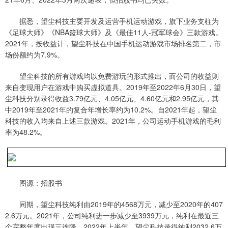
据悉，望尘科技主要开发及运营手机运动游戏，旗下业务支柱为
《足球大师》《NBA篮球大师》及《最佳11人-冠军球会》三款游戏。
2021年，按收益计，望尘科技在中国手机运动游戏市场排名第二，市
场份额约为7.9%。
望尘科技的所有游戏均以免费游玩的形式推出，而公司的收益则
来自变现用户在游戏中购买虚拟道具。2019年至2022年6月30日，望
尘科技分别录得收益3.79亿元、4.05亿元、4.60亿元和2.95亿元，其
中2019年至2021年的复合年增长率约为10.2%。自2021年起，望尘
科技的收入均来自上述三款游戏。2021年，公司运动手机游戏的毛利
率为48.2%。
图源：招股书
同期，望尘科技纯利由2019年的4568万元，减少至2020年的407
2.6万元。2021年，公司纯利进一步减少至3939万元，纯利在最近三
个完整年度出现三连降。2022年上半年，望尘科技录得纯利2032.6万