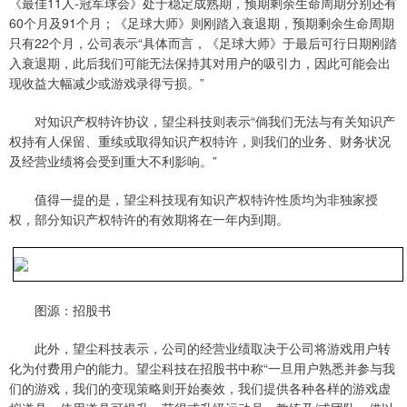
《最佳11人-冠军球会》处于稳定成熟期，预期剩余生命周期分别还有
60个月及91个月；《足球大师》则刚踏入衰退期，预期剩余生命周期
只有22个月，公司表示“具体而言，《足球大师》于最后可行日期刚踏
入衰退期，此后我们可能无法保持其对用户的吸引力，因此可能会出
现收益大幅减少或游戏录得亏损。”
对知识产权特许协议，望尘科技则表示“倘我们无法与有关知识产
权持有人保留、重续或取得知识产权特许，则我们的业务、财务状况
及经营业绩将会受到重大不利影响。”
值得一提的是，望尘科技现有知识产权特许性质均为非独家授
权，部分知识产权特许的有效期将在一年内到期。
图源：招股书
此外，望尘科技表示，公司的经营业绩取决于公司将游戏用户转
化为付费用户的能力。望尘科技在招股书中称“一旦用户熟悉并参与我
们的游戏，我们的变现策略则开始奏效，我们提供各种各样的游戏虚