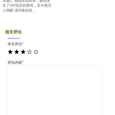
卓越汇 秦始皇临终前，秦朝发
生了3件怪异的事情，至今都无
人能解 读到秦始皇，
相关评论
本文评分
*
评论内容
*