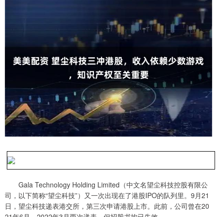
Gala Technology Holding Limited（中文名望尘科技控股有限公
司，以下简称“望尘科技”）又一次出现在了港股IPO的队列里。9月21
日，望尘科技递表港交所，第三次申请港股上市。此前，公司曾在20
21年6月、2022年3月两次递表，但招股书均已失效。