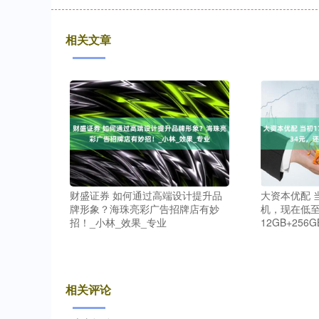
相关文章
财盛证券 如何通过高端设计提升品
大资本优配 当
牌形象？海珠亮彩广告招牌店有妙
机，现在低至
招！_小林_效果_专业
12GB+256
相关评论