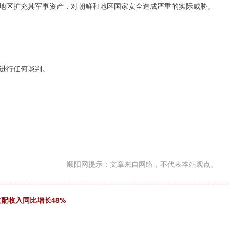
地区扩充其军事资产，对朝鲜和地区国家安全造成严重的实际威胁。
进行任何谈判。
顺阳网提示：文章来自网络，不代表本站观点。
支配收入同比增长48%