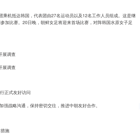
表团乘机抵达韩国，代表团由27名运动员以及12名工作人员组成。这是继
国参加比赛。20日晚，朝鲜女足将迎来首场比赛，对阵韩国水原女子足
开展调查
开展调查
进行正式友好访问
加强战略沟通，保持密切交往，推进中朝友好合作。
术措施