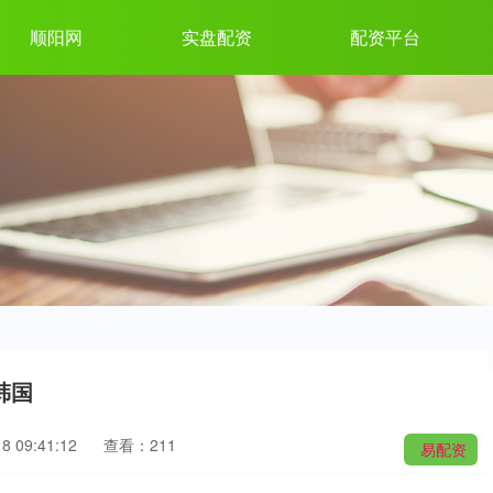
顺阳网
实盘配资
配资平台
韩国
 09:41:12
查看：211
易配资