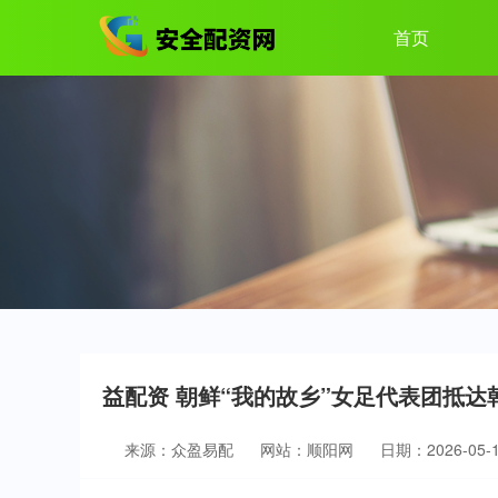
首页
益配资 朝鲜“我的故乡”女足代表团抵达
来源：众盈易配
网站：顺阳网
日期：2026-05-18