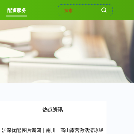
配资服务
热点资讯
沪深优配 图片新闻｜南川：高山露营激活清凉经