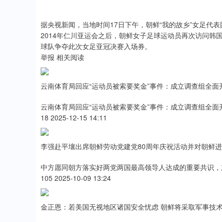
据央视新闻，当地时间17日下午，朝鲜“我的故乡”女足代
2014年仁川亚运会之后，朝鲜女子足球运动员再次访问韩
球队争夺此次女足亚冠决赛入场券。
举报 相关阅读
云南体育局回应“运动员被索要奖金”事件：成立调查组全面
云南体育局回应“运动员被索要奖金”事件：成立调查组全面
18 2025-12-15 14:11
李强赴平壤出席朝鲜劳动党建党80周年庆祝活动并对朝鲜
中方愿同朝方落实好两党两国最高领导人达成的重要共识，
105 2025-10-09 13:24
金正恩：若美国无视地区诸国安全忧虑 朝鲜将采取军事技