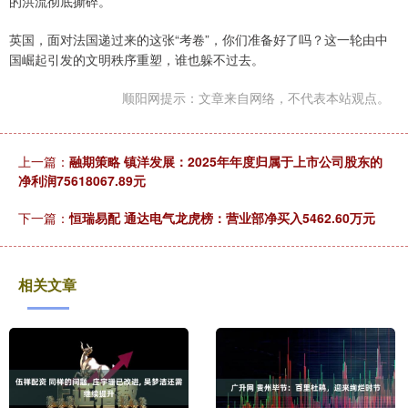
的洪流彻底撕碎。
英国，面对法国递过来的这张“考卷”，你们准备好了吗？这一轮由中
国崛起引发的文明秩序重塑，谁也躲不过去。
顺阳网提示：文章来自网络，不代表本站观点。
上一篇：
融期策略 镇洋发展：2025年年度归属于上市公司股东的
净利润75618067.89元
下一篇：
恒瑞易配 通达电气龙虎榜：营业部净买入5462.60万元
相关文章