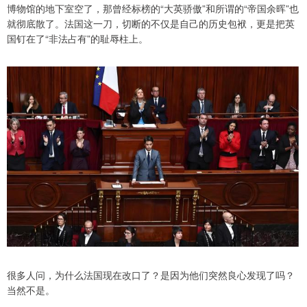
博物馆的地下室空了，那曾经标榜的“大英骄傲”和所谓的“帝国余晖”也
就彻底散了。法国这一刀，切断的不仅是自己的历史包袱，更是把英
国钉在了“非法占有”的耻辱柱上。
很多人问，为什么法国现在改口了？是因为他们突然良心发现了吗？
当然不是。