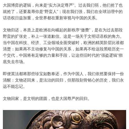
大国博弈的逻辑，向来是“实力决定尊严”。过去我们弱，他们抢了也
就抢了，还要羞辱你是“野蛮人”；现在我们强，我们在全球治理中的
话语权日益加重，全世界都在重新审视与中国的关系。
文物归还，本质上是欧洲在向崛起的新秩序“缴费”，是在为过去那段
野蛮的扩张史，补上一张道歉信。这是一场关于文明话语权的角力。
当中国在科技、经济、工业领域全面突破时，欧洲的精英阶层比谁都
清楚：如果再不主动修复与中国的关系，如果再不给这段黑暗历史一
个交代，中国将有足够的力量和手段，让这些旧时代的“强盗逻辑”彻
底失去市场。
即便英法都将那些珍宝如数奉还，作为中国人，我们依然要保持一份
清醒：文物还回来，是法治的回归，但那段刻骨铭心的历史，我们永
远不能忘记。
文物回家，是文明的团圆，也是大国尊严的回归。