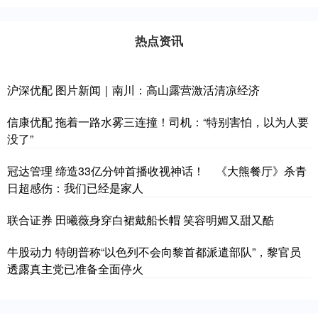
热点资讯
沪深优配 图片新闻｜南川：高山露营激活清凉经济
信康优配 拖着一路水雾三连撞！司机：“特别害怕，以为人要
没了”
冠达管理 缔造33亿分钟首播收视神话！ 《大熊餐厅》杀青
日超感伤：我们已经是家人
联合证券 田曦薇身穿白裙戴船长帽 笑容明媚又甜又酷
牛股动力 特朗普称“以色列不会向黎首都派遣部队”，黎官员
透露真主党已准备全面停火