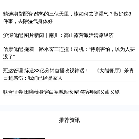
精选期货配资 酷热的三伏天里，该如何去除湿气？做好这3
件事，去除湿气身体好
沪深优配 图片新闻｜南川：高山露营激活清凉经济
信康优配 拖着一路水雾三连撞！司机：“特别害怕，以为人要
没了”
冠达管理 缔造33亿分钟首播收视神话！ 《大熊餐厅》杀青
日超感伤：我们已经是家人
联合证券 田曦薇身穿白裙戴船长帽 笑容明媚又甜又酷
推荐资讯