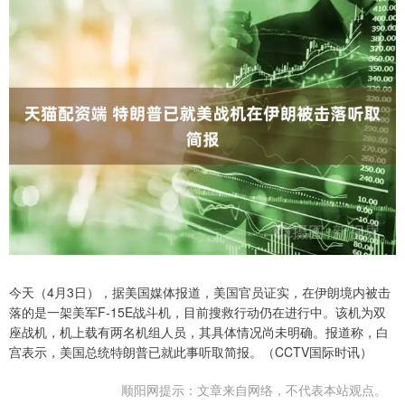
今天（4月3日），据美国媒体报道，美国官员证实，在伊朗境内被击
落的是一架美军F-15E战斗机，目前搜救行动仍在进行中。该机为双
座战机，机上载有两名机组人员，其具体情况尚未明确。报道称，白
宫表示，美国总统特朗普已就此事听取简报。（CCTV国际时讯）
顺阳网提示：文章来自网络，不代表本站观点。