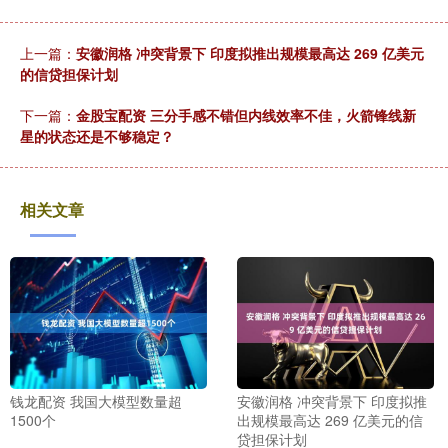
上一篇：
安徽润格 冲突背景下 印度拟推出规模最高达 269 亿美元
的信贷担保计划
下一篇：
金股宝配资 三分手感不错但内线效率不佳，火箭锋线新
星的状态还是不够稳定？
相关文章
钱龙配资 我国大模型数量超
安徽润格 冲突背景下 印度拟推
1500个
出规模最高达 269 亿美元的信
贷担保计划