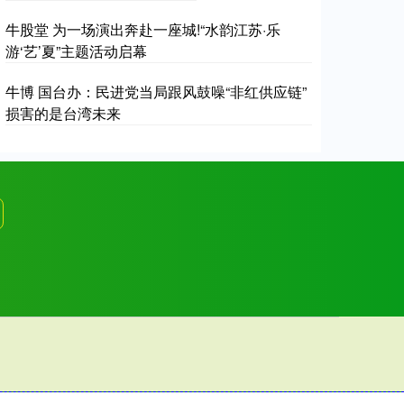
牛股堂 为一场演出奔赴一座城!“水韵江苏·乐
游‘艺’夏”主题活动启幕
牛博 国台办：民进党当局跟风鼓噪“非红供应链”
损害的是台湾未来