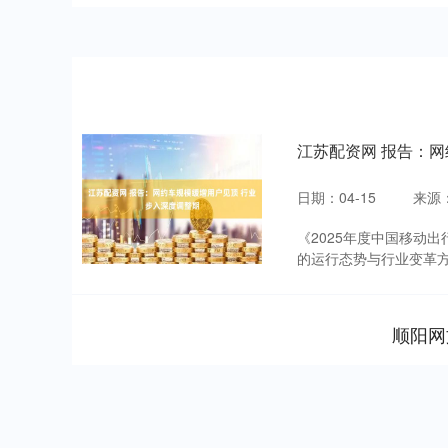
江苏配资网 报告：
日期：04-15
来源
《2025年度中国移动
的运行态势与行业变革方向
顺阳网