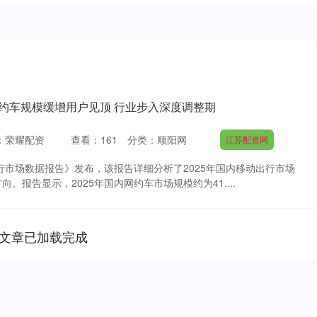
网约车规模缓增用户见顶 行业步入深度调整期
：荣耀配资
查看：
161
分类：
顺阳网
江苏配资网
出行市场数据报告》发布，该报告详细分析了2025年国内移动出行市场
。报告显示，2025年国内网约车市场规模约为41....
文章已加载完成