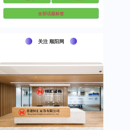
全部话题标签
关注 顺阳网